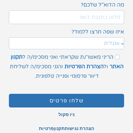
מה הדוא"ל שלכם?
איזו שפה תרצו ללמוד?
הריני מאשר/ת שקראתי ואני מסכימ/ה ל
תקנון
האתר
ול
הצהרת הפרטיות
והנני מסכימ/ה לשליחת
דיוור פרסומי ופנייה טלפונית.
שלחו פרטים
ניו סקול
הצהרת נגישות
תקנון
פרטיות