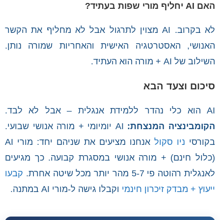
האם AI יחליף מורי שפות בעתיד?
לא בקרוב. AI מצוין לתרגול אבל לא מחליף את הקשר
האנושי, האסטרטגיה האישית והאחריות שמורה נותן.
השילוב של AI + מורה הוא העתיד.
סיכום וצעד הבא
AI הוא כלי נהדר ללמידת אנגלית – אבל לא לבד.
הקומבינציה המנצחת:
AI יומיומי + מורה אנושי שבועי.
בקורסי
ניו סקול
אנחנו מציעים את שניהם יחד: מורי AI
(כלול חינם) + מורה אנושי במסגרת קבועה. כך מגיעים
לאנגלית רהוטה פי 5-7 מהר יותר מכל שיטה אחרת.
קבעו
ייעוץ + מבדק זיכרון חינמי
וקבלו גישה ל-מורי AI במתנה.