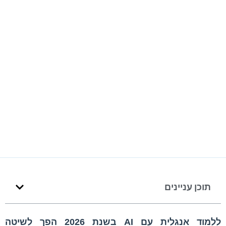
לימוד אנגלית ושפות נוספות עם
אוואטר AI – חדש!
תוכן עניינים
ללמוד אנגלית עם AI בשנת 2026 הפך לשיטה