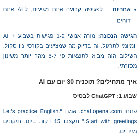
אחריות
– לפגישה קבועה אתם מגיעים, ל-AI אתם
דוחים
הגישה הנכונה:
מורה אנושי 1-2 פגישות בשבוע + AI
יומיומי לתרגול. זה בדיוק מה שמציעים בקורסי ניו סקול.
השילוב הזה מביא לתוצאות פי 5-7 מהר יותר משינון
מסורתי.
איך מתחילים? תוכנית 30 יום עם AI
שבוע 1: ChatGPT לבסיס
פתחו chat.openai.com. אמרו “Let’s practice English.
Start with greetings.” תקצבו 15 דקות ביום. תיקונים
מיידיים.