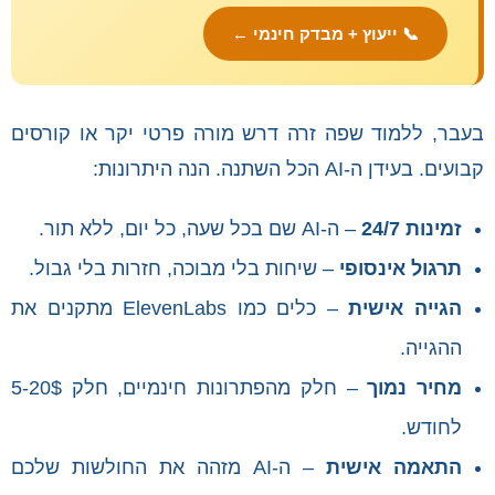
📞 ייעוץ + מבדק חינמי ←
בעבר, ללמוד שפה זרה דרש מורה פרטי יקר או קורסים
קבועים. בעידן ה-AI הכל השתנה. הנה היתרונות:
זמינות 24/7
– ה-AI שם בכל שעה, כל יום, ללא תור.
תרגול אינסופי
– שיחות בלי מבוכה, חזרות בלי גבול.
הגייה אישית
– כלים כמו ElevenLabs מתקנים את
ההגייה.
מחיר נמוך
– חלק מהפתרונות חינמיים, חלק 5-20$
לחודש.
התאמה אישית
– ה-AI מזהה את החולשות שלכם