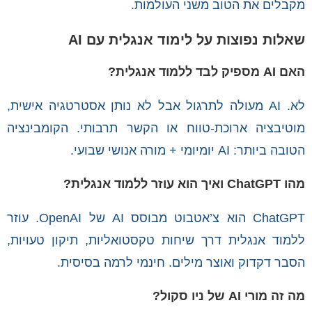
מקבלים את הטוב משני העולמות.
שאלות נפוצות על לימוד אנגלית עם AI
האם AI מספיק לבד ללמוד אנגלית?
לא. AI מעולה לתרגול אבל לא נותן אסטרטגיה אישית,
מוטיבציה ארוכת-טווח או הקשר תרבותי. הקומבינציה
הטובה ביותר: AI יומיומי + מורה אנושי שבועי.
מהו ChatGPT ואיך הוא עוזר ללמוד אנגלית?
ChatGPT הוא צ’אטבוט מבוסס AI של OpenAI. עוזר
ללמוד אנגלית דרך שיחות טקסטואליות, תיקון טעויות,
הסבר דקדוק ואוצר מילים. חינמי לרמה בסיסית.
מה זה מורי AI של ניו סקול?