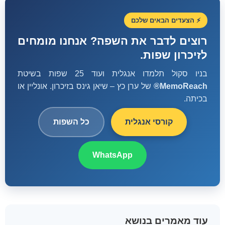
⚡ הצעדים הבאים שלכם
רוצים לדבר את השפה? אנחנו מומחים
לזיכרון שפות.
בניו סקול תלמדו אנגלית ועוד 25 שפות בשיטת
MemoReach®
של ערן כץ – שיאן גינס בזיכרון. אונליין או
בכיתה.
קורסי אנגלית
כל השפות
WhatsApp
עוד מאמרים בנושא