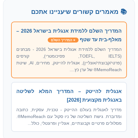
📚 מאמרים קשורים שיעניינו אתכם
המדריך השלם ללמידת אנגלית בישראל 2026 –
מאלף-בית עד שטף
⭐ המדריך השלם
המדריך השלם ללמידת אנגלית בישראל 2026 - מבחנים
(TOEFL, IELTS, פסיכומטרי), קורסים
(פרטי/קבוצתי/אונליין), אנגלית להייטק, מחירים, AI, שיטת
MemoReach® של ערן כץ....
אנגלית להייטק – המדריך המלא לשליטה
באנגלית מקצועית [2026]
מדריך לאנגלית בעולם ההייטק - טכנית, עסקית, כתובה
ומדוברת. גישת השליטה של ניו סקול עם MemoReach®.
מסלולים פרטיים וקבוצתיים, אונליין ופרונטלי, כולל...