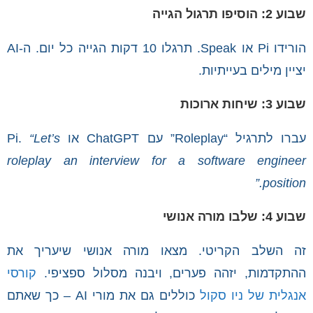
שבוע 2: הוסיפו תרגול הגייה
הורידו Pi או Speak. תרגלו 10 דקות הגייה כל יום. ה-AI
יציין מילים בעייתיות.
שבוע 3: שיחות ארוכות
עברו לתרגיל “Roleplay” עם ChatGPT או Pi.
“Let’s
roleplay an interview for a software engineer
position.”
שבוע 4: שלבו מורה אנושי
זה השלב הקריטי. מצאו מורה אנושי שיעריך את
ההתקדמות, יזהה פערים, ויבנה מסלול ספציפי.
קורסי
אנגלית של ניו סקול
כוללים גם את מורי AI – כך שאתם