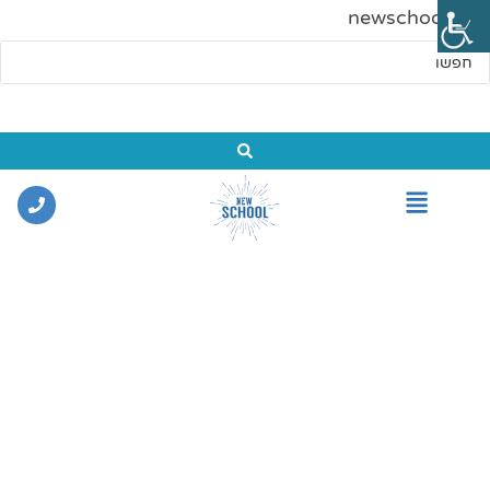
newschool.co.il