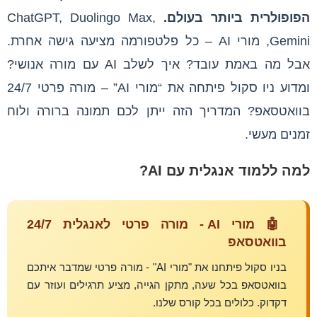
הפופולרית ביותר בעולם.
ChatGPT, Duolingo Max,
Gemini, מורי AI – כל פלטפורמה מציעה גישה אחרת.
אבל מה באמת עובד? איך לשלב AI עם מורה אנושי?
ומדוע ניו סקול פיתחה את “מורי AI” – מורה פרטי 24/7
בוואטסאפ? המדריך הזה ייתן לכם תמונה ברורה ולוח
זמנים מעשי.
למה ללמוד אנגלית עם AI?
🤖 מורי AI - מורה פרטי לאנגלית 24/7
בוואטסאפ
בניו סקול פיתחנו את "מורי AI" - מורה פרטי שמדבר איתכם
בוואטסאפ בכל שעה, מתקן הגייה, מציע תרגילים ועוזר עם
דקדוק. כלולים בכל קורס שלנו.