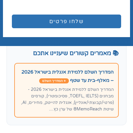
שלחו פרטים
📚 מאמרים קשורים שיעניינו אתכם
המדריך השלם ללמידת אנגלית בישראל 2026
– מאלף-בית עד שטף
⭐ המדריך השלם
המדריך השלם ללמידת אנגלית בישראל 2026 -
מבחנים (TOEFL, IELTS, פסיכומטרי), קורסים
(פרטי/קבוצתי/אונליין), אנגלית להייטק, מחירים, AI,
שיטת MemoReach® של ערן כץ....