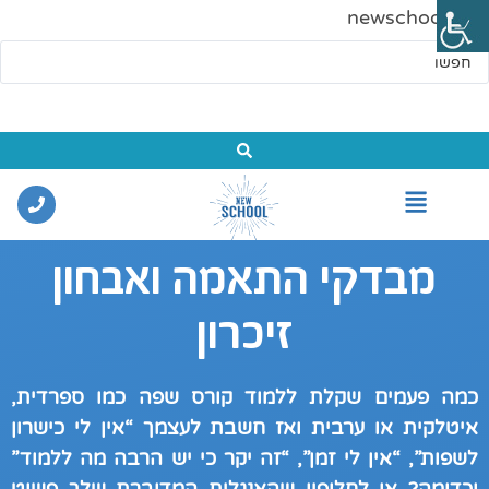
newschool.co.il
מבדקי התאמה ואבחון
זיכרון
כמה פעמים שקלת ללמוד קורס שפה כמו ספרדית,
איטלקית או ערבית ואז חשבת לעצמך “אין לי כישרון
לשפות”, “אין לי זמן”, “זה יקר כי יש הרבה מה ללמוד”