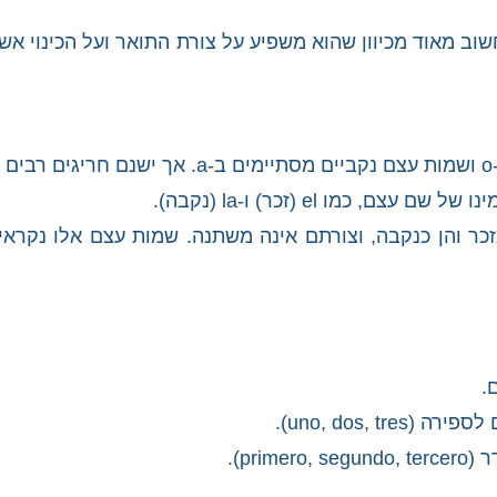
חשוב מאוד מכיוון שהוא משפיע על צורת התואר ועל הכינוי אש
!
כמו el (זכר) ו-la (נקבה).
כר והן כנקבה, וצורתם אינה משתנה. שמות עצם אלו נקראי
.
uno, dos,).
pr).