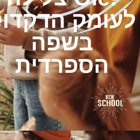
לעומק הדקדוק
בשפה
הספרדית