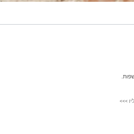
שפות.
יו >>>