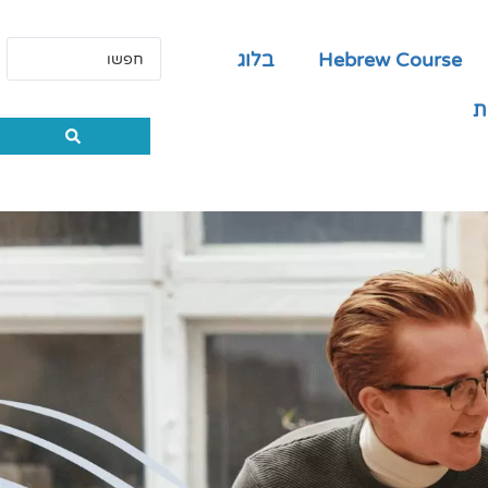
Hebrew Course
בלוג
ת