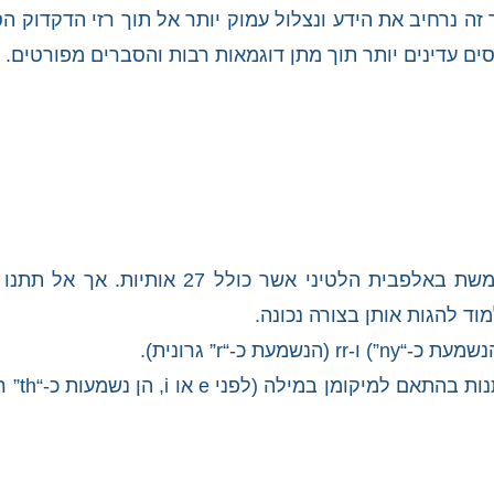
נרחיב את הידע ונצלול עמוק יותר אל תוך רזי הדקדוק הס
סים עדינים יותר תוך מתן דוגמאות רבות והסברים מפורטים.
האותיות: כפי שהוזכר קודם לכן, השפה הספרדית משתמשת באלפבית הלטיני אשר
ד להגות אותן בצורה נכונה.
שימו לב גם להבדלים בין ה