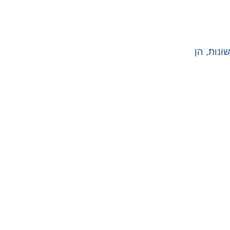
נות, הן