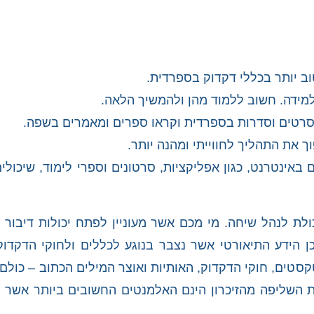
וב יותר בכללי דקדוק בספרדית.
מידה. חשוב ללמוד מהן ולהמשיך הלאה.
בסרטים וסדרות בספרדית וקראו ספרים ומאמרים בשפה.
ך את התהליך לחווייתי ומהנה יותר.
אינטרנט, כגון אפליקציות, סרטונים וספרי לימוד, שיכולי
כולת לנהל שיחה. מי מכם אשר מעוניין לפתח יכולות דיבור
ן הידע התיאורטי אשר נצבר בנוגע לכללים ולחוקי הדקדו
טקסטים, חוקי הדקדוק, האותיות ואוצר המילים הכתוב – כול
ת השליפה מהזיכרון הינם האלמנטים החשובים ביותר אשר 